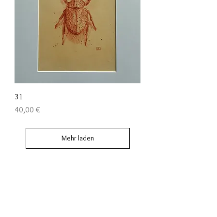
31
Preis
40,00 €
Mehr laden