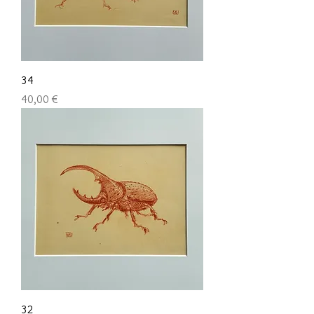
34
Preis
40,00 €
32