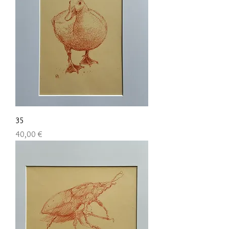
35
Preis
40,00 €