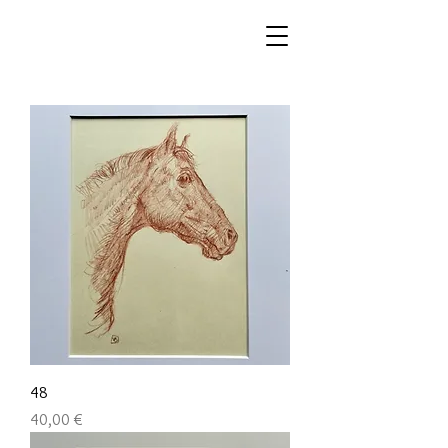
48
Preis
40,00 €