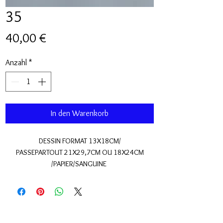
35
Preis
40,00 €
Anzahl
*
In den Warenkorb
DESSIN FORMAT 13X18CM/
PASSEPARTOUT 21X29,7CM OU 18X24CM
/PAPIER/SANGUINE