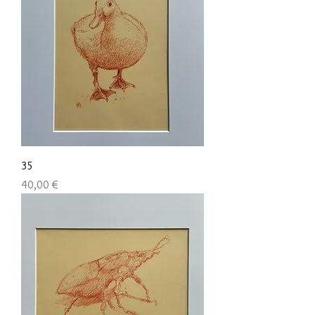
35
Preis
40,00 €