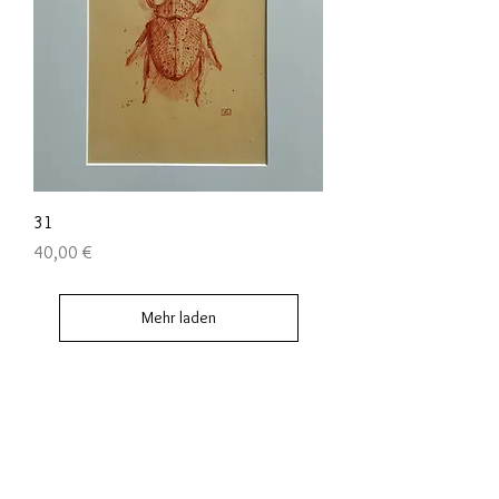
31
Preis
40,00 €
Mehr laden