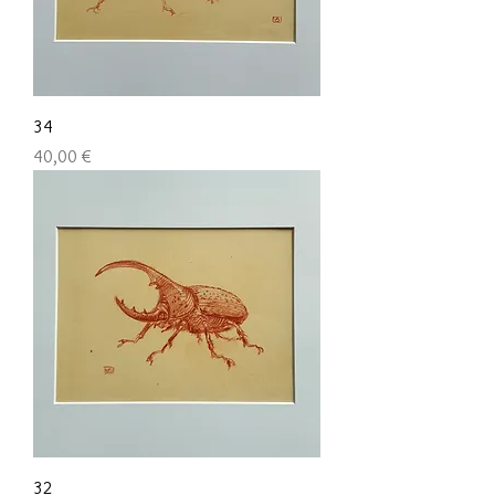
34
Preis
40,00 €
32