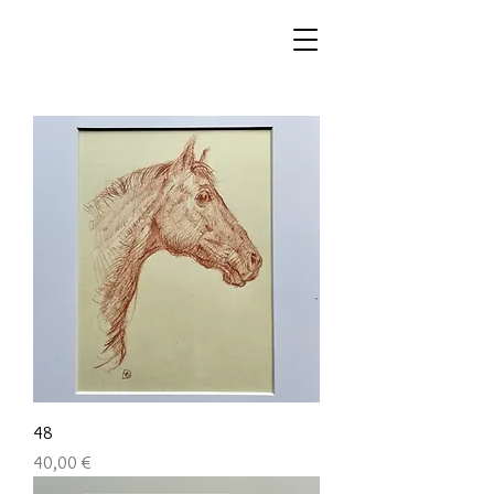
48
Preis
40,00 €